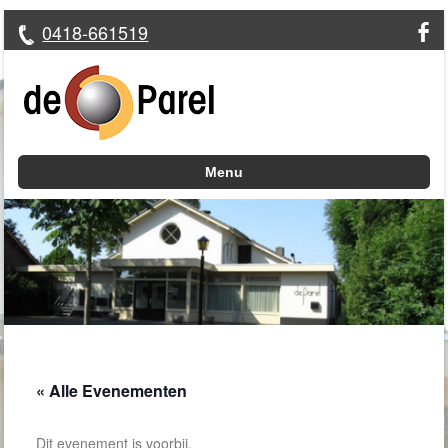
0418-661519
Menu
Skip to content
« Alle Evenementen
Dit evenement is voorbij.