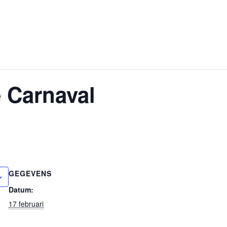
 Carnaval
GEGEVENS
Datum:
17 februari