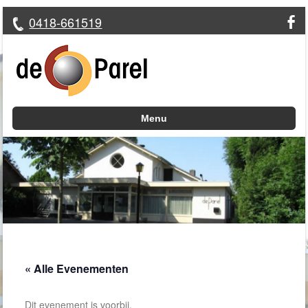
0418-661519
Menu
Skip to content
« Alle Evenementen
Dit evenement is voorbij.