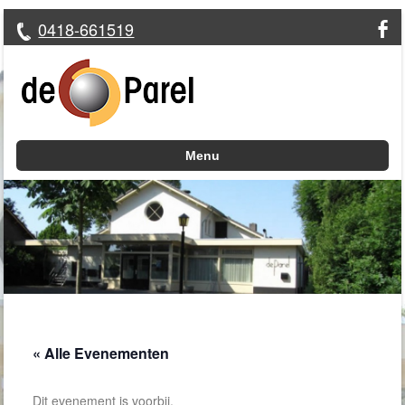
0418-661519
Menu
Skip to content
« Alle Evenementen
Dit evenement is voorbij.