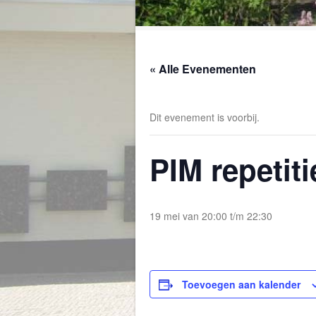
« Alle Evenementen
Dit evenement is voorbij.
PIM repetiti
19 mei van 20:00
t/m
22:30
Toevoegen aan kalender