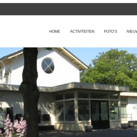
SKIP TO CONTENT
HOME
ACTIVITEITEN
FOTO’S
NIEU
Menu