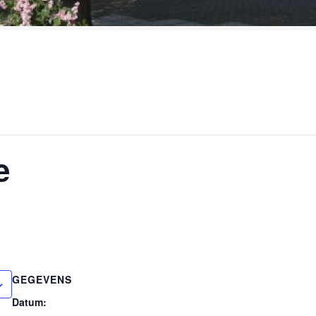
e
GEGEVENS
Datum: