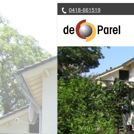
0418-661519