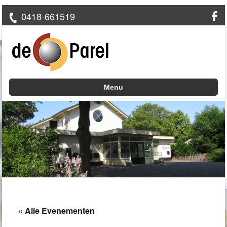
0418-661519
Menu
Skip to content
« Alle Evenementen