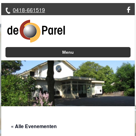
0418-661519
Menu
Skip to content
« Alle Evenementen