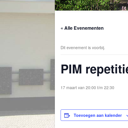
« Alle Evenementen
Dit evenement is voorbij.
PIM repetiti
17 maart van 20:00
t/m
22:30
Toevoegen aan kalender