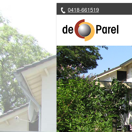
0418-661519