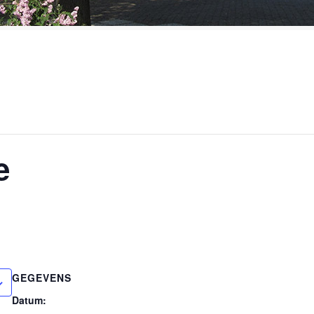
e
GEGEVENS
Datum: