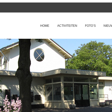
SKIP TO CONTENT
HOME
ACTIVITEITEN
FOTO’S
NIEU
Menu