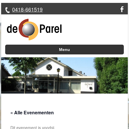
0418-661519
Menu
Skip to content
« Alle Evenementen
Dit evenement is voorbij.