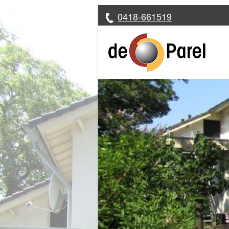
0418-661519