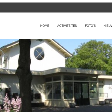
SKIP TO CONTENT
HOME
ACTIVITEITEN
FOTO’S
NIEU
Menu