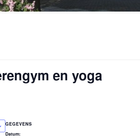
rengym en yoga
GEGEVENS
Datum: