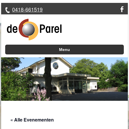
0418-661519
Menu
Skip to content
« Alle Evenementen