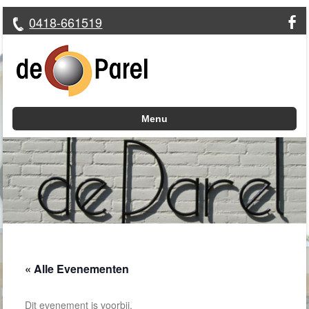
0418-661519
Menu
Skip to content
« Alle Evenementen
Dit evenement is voorbij.