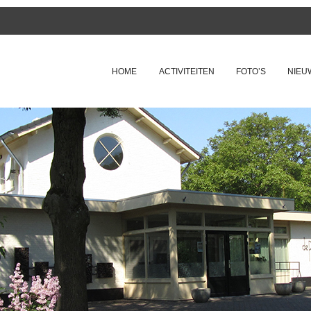
SKIP TO CONTENT
HOME
ACTIVITEITEN
FOTO’S
NIEU
Menu