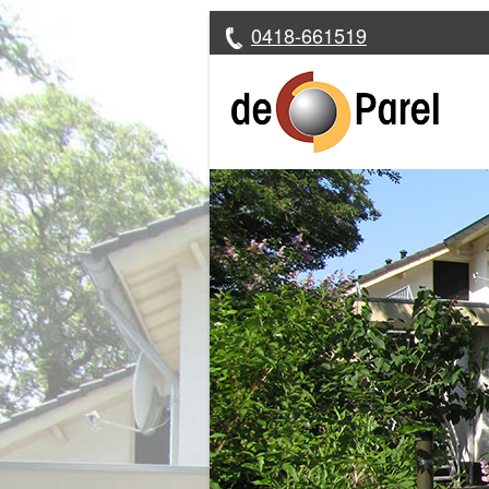
0418-661519