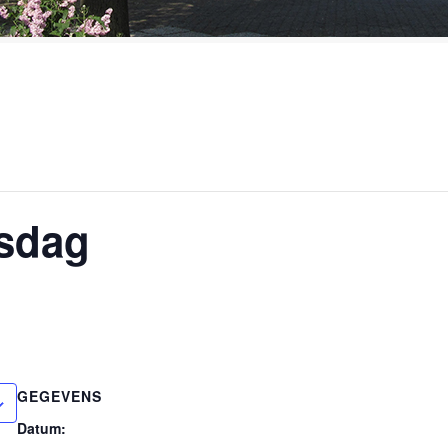
sdag
GEGEVENS
Datum: